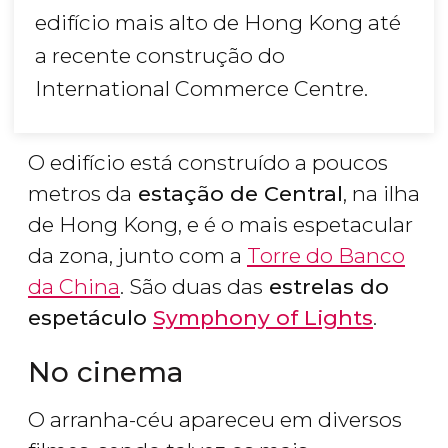
edifício mais alto de Hong Kong até
a recente construção do
International Commerce Centre.
O edifício está construído a poucos
metros da
estação de Central
, na ilha
de Hong Kong, e é o mais espetacular
da zona, junto com a
Torre do Banco
da China
. São duas das
estrelas do
espetáculo
Symphony of Lights
.
No cinema
O arranha-céu apareceu em diversos