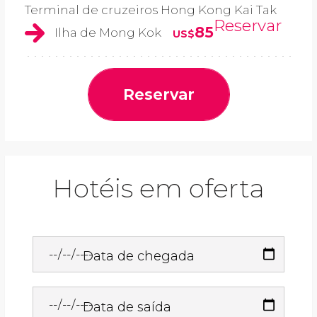
Terminal de cruzeiros Hong Kong Kai Tak
Reservar
85
Ilha de Mong Kok
US$
Reservar
Hotéis em oferta
Data de chegada
Data de saída