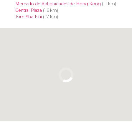
Mercado de Antiguidades de Hong Kong
(1.1 km)
Central Plaza
(1.6 km)
Tsim Sha Tsui
(1.7 km)
Clique para usar o mapa