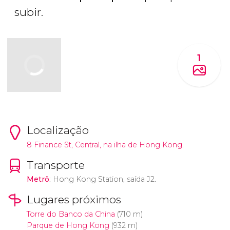
subir.
1
Localização
8 Finance St, Central, na ilha de Hong Kong.
Transporte
Metrô
: Hong Kong Station, saída J2.
Lugares próximos
Torre do Banco da China
(710 m)
Parque de Hong Kong
(932 m)