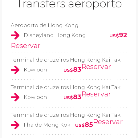
Transfers aeroporto
Aeroporto de Hong Kong
92
Disneyland Hong Kong
US$
Reservar
Terminal de cruzeiros Hong Kong Kai Tak
Reservar
83
Kowloon
US$
Terminal de cruzeiros Hong Kong Kai Tak
Reservar
83
Kowloon
US$
Terminal de cruzeiros Hong Kong Kai Tak
Reservar
85
Ilha de Mong Kok
US$