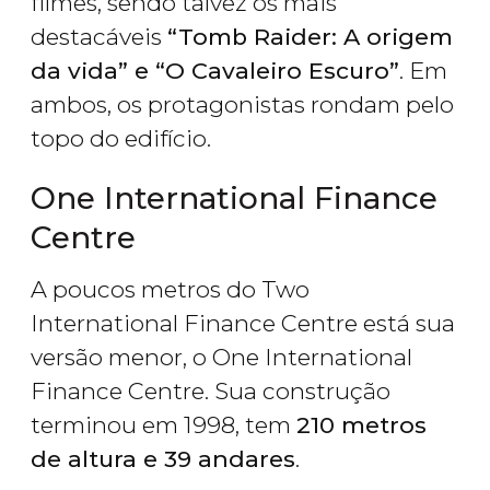
filmes, sendo talvez os mais
destacáveis
“Tomb Raider: A origem
da vida” e “O Cavaleiro Escuro”
. Em
ambos, os protagonistas rondam pelo
topo do edifício.
One International Finance
Centre
A poucos metros do Two
International Finance Centre está sua
versão menor, o One International
Finance Centre. Sua construção
terminou em 1998, tem
210 metros
de altura e 39 andares
.