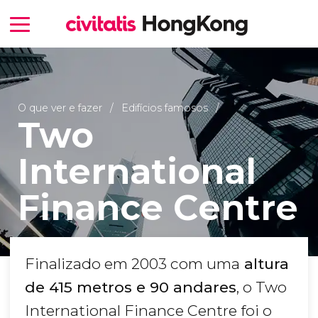
O que ver e fazer
Edifícios famosos
Two
International
Finance Centre
Finalizado em 2003 com uma
altura
de 415 metros e 90 andares
, o Two
International Finance Centre foi o