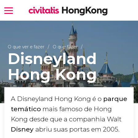
O que ver e fazer
O que fazer
Disneyland
Hong Kong
A Disneyland Hong Kong é o
parque
temático
mais famoso de Hong
Kong desde que a companhia Walt
Disney
abriu suas portas em 2005.