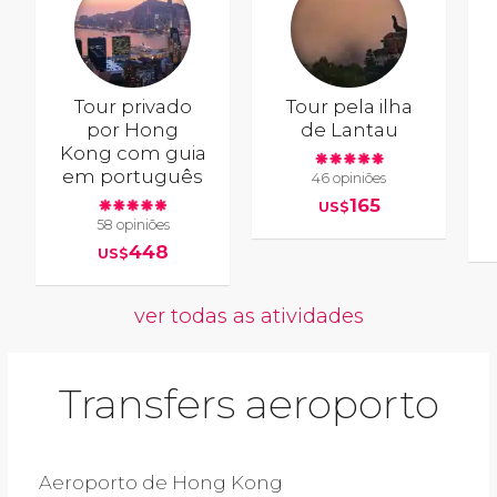
Tour privado
Tour pela ilha
por Hong
de Lantau
Kong com guia
em português
46 opiniões
165
US$
58 opiniões
448
US$
ver todas as atividades
Transfers aeroporto
Aeroporto de Hong Kong