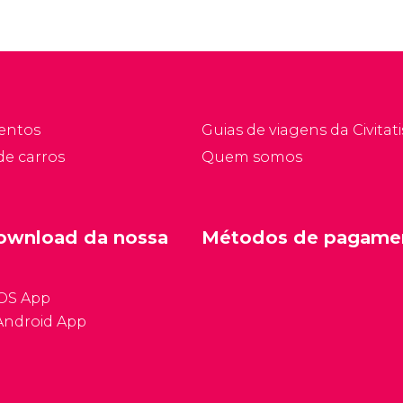
entos
Guias de viagens da Civitati
de carros
Quem somos
ownload da nossa
Métodos de pagame
iOS App
Android App