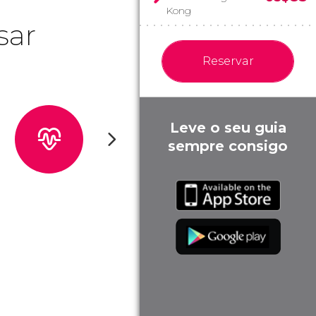
Kong
sar
Reservar
Leve o seu guia
sempre consigo