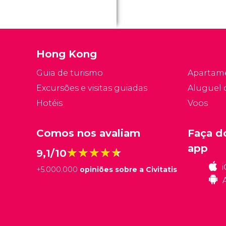
Hong Kong
Guia de turismo
Apartam
Excursões e visitas guiadas
Aluguel 
Hotéis
Voos
Comos nos avaliam
Faça d
app
★★★★★
★★★★★
9,1/10
+
5.000.000
opiniões sobre a Civitatis