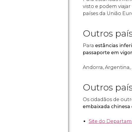
visto e podem viaja
países da União Eur
Outros país
Para
estâncias infer
passaporte em vigo
Andorra, Argentina, 
Outros paí
Os cidadãos de out
embaixada chinesa 
Site do Departam