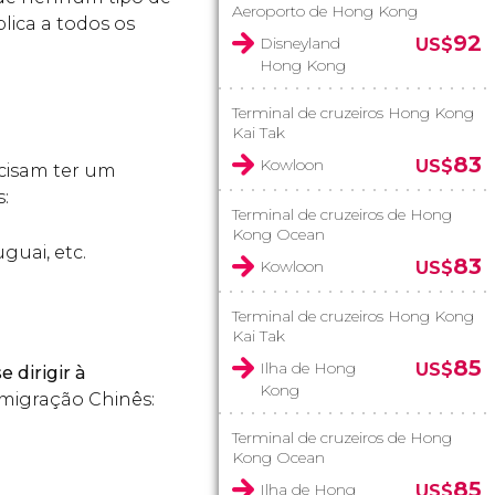
Aeroporto de Hong Kong
lica a todos os
92
Disneyland
US$
Hong Kong
Terminal de cruzeiros Hong Kong
Kai Tak
83
Kowloon
US$
ecisam ter um
:
Terminal de cruzeiros de Hong
Kong Ocean
guai, etc.
83
Kowloon
US$
Terminal de cruzeiros Hong Kong
Kai Tak
85
Ilha de Hong
US$
e dirigir à
Kong
migração Chinês:
Terminal de cruzeiros de Hong
Kong Ocean
85
Ilha de Hong
US$