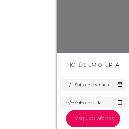
HOTÉIS EM OFERTA
Data de chegada
Data de saída
Pesquisar ofertas