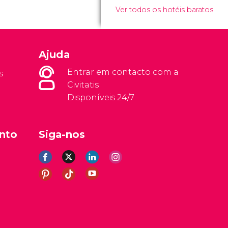
Ver todos os hotéis baratos
Ajuda
Entrar em contacto com a
s
Civitatis
Disponíveis 24/7
nto
Siga-nos