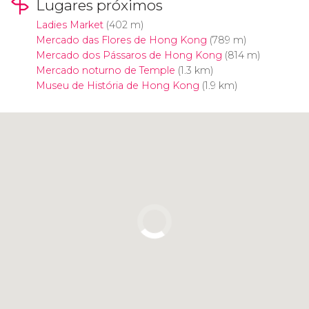
Lugares próximos
Ladies Market
(402 m)
Mercado das Flores de Hong Kong
(789 m)
Mercado dos Pássaros de Hong Kong
(814 m)
Mercado noturno de Temple
(1.3 km)
Museu de História de Hong Kong
(1.9 km)
Clique para usar o mapa