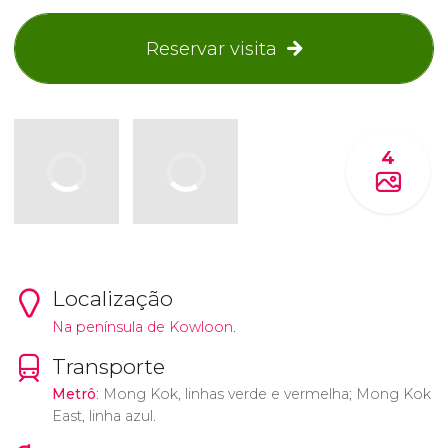
Reservar visita
4
Localização
Na península de Kowloon.
Transporte
Metrô
: Mong Kok, linhas verde e vermelha; Mong Kok
East, linha azul.