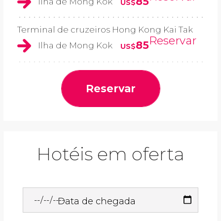
85
Ilha de Mong Kok
US$
Terminal de cruzeiros Hong Kong Kai Tak
Reservar
85
Ilha de Mong Kok
US$
Reservar
Hotéis em oferta
Data de chegada