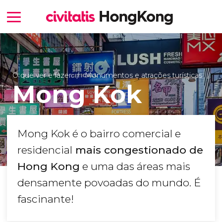
O que ver e fazer
Monumentos e atrações turísticas
Mong Kok
Mong Kok é o bairro comercial e
residencial
mais congestionado de
Hong Kong
e uma das áreas mais
densamente povoadas do mundo. É
fascinante!