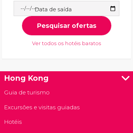
Data de saída
Pesquisar ofertas
Ver todos os hotéis baratos
Hong Kong
Guia de turismo
Excursões e visitas guiadas
Hotéis