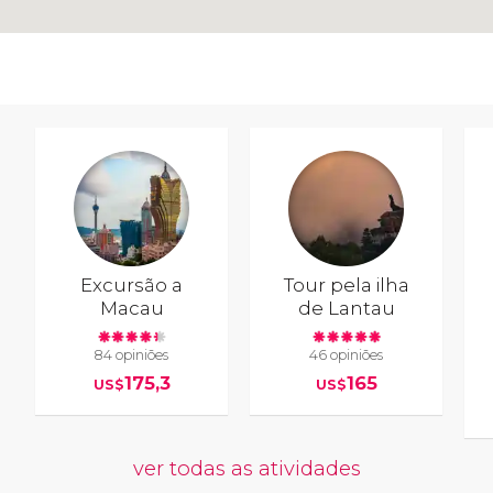
Excursão a
Tour pela ilha
Macau
de Lantau
84 opiniões
46 opiniões
175,3
165
US$
US$
ver todas as atividades