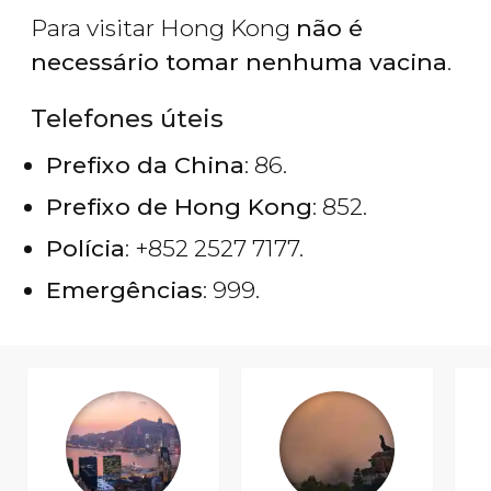
Para visitar Hong Kong
não é
necessário tomar nenhuma vacina
.
Telefones úteis
Prefixo da China
: 86.
Prefixo de Hong Kong
: 852.
Polícia
: +852 2527 7177.
Emergências
: 999.