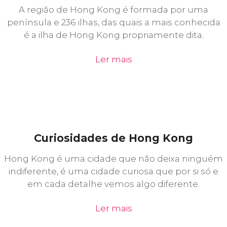
A região de Hong Kong é formada por uma
península e 236 ilhas, das quais a mais conhecida
é a ilha de Hong Kong propriamente dita.
Ler mais
Curiosidades de Hong Kong
Hong Kong é uma cidade que não deixa ninguém
indiferente, é uma cidade curiosa que por si só e
em cada detalhe vemos algo diferente.
Ler mais