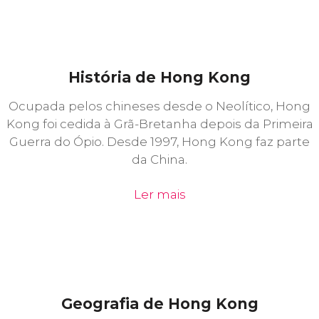
História de Hong Kong
Ocupada pelos chineses desde o Neolítico, Hong
Kong foi cedida à Grã-Bretanha depois da Primeira
Guerra do Ópio. Desde 1997, Hong Kong faz parte
da China.
Ler mais
Geografia de Hong Kong