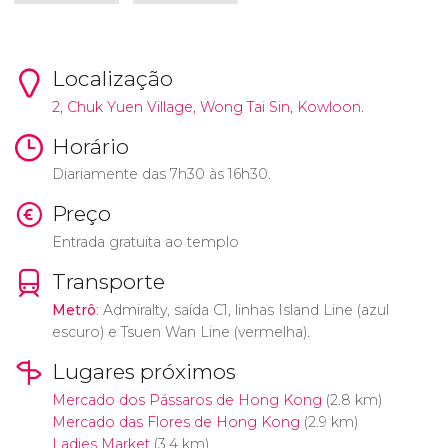
Localização
2, Chuk Yuen Village, Wong Tai Sin, Kowloon.
Horário
Diariamente das 7h30 às 16h30.
Preço
Entrada gratuita ao templo
Transporte
Metrô
: Admiralty, saída C1, linhas Island Line (azul
escuro) e Tsuen Wan Line (vermelha).
Lugares próximos
Mercado dos Pássaros de Hong Kong
(2.8 km)
Mercado das Flores de Hong Kong
(2.9 km)
Ladies Market
(3.4 km)