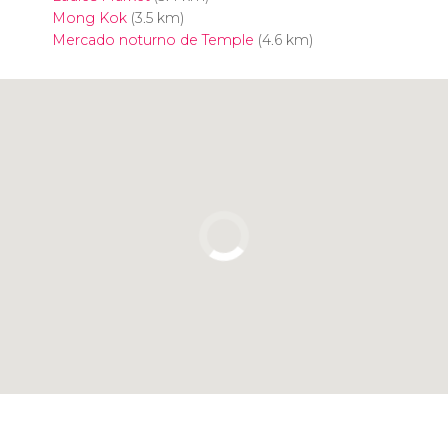
Mong Kok
(3.5 km)
Mercado noturno de Temple
(4.6 km)
Clique para usar o mapa