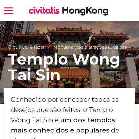
O que ver e fazer
Monumentos e atrações turísticas
Templo Wong
Tai Sin
Conhecido por conceder todos os
desejos que são feitos, o Templo
Wong Tai Sin é
um dos templos
mais conhecidos e populares
de