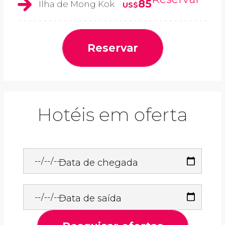
85
Ilha de Mong Kok
US$
Reservar
Hotéis em oferta
Data de chegada
Data de saída