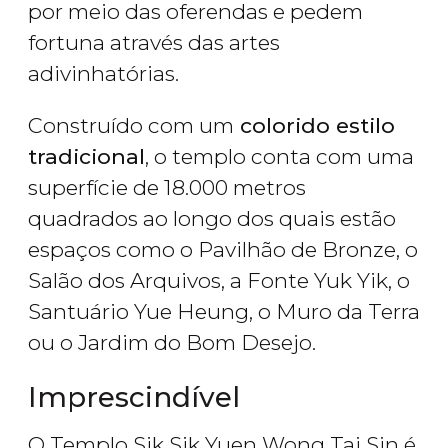
por meio das oferendas e pedem
fortuna através das artes
adivinhatórias.
Construído com um
colorido estilo
tradicional
, o templo conta com uma
superfície de 18.000 metros
quadrados ao longo dos quais estão
espaços como o Pavilhão de Bronze, o
Salão dos Arquivos, a Fonte Yuk Yik, o
Santuário Yue Heung, o Muro da Terra
ou o Jardim do Bom Desejo.
Imprescindível
O Templo Sik Sik Yuen Wong Tai Sin é