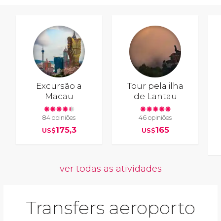
Excursão a
Tour pela ilha
Macau
de Lantau
84 opiniões
46 opiniões
175,3
165
US$
US$
ver todas as atividades
Transfers aeroporto