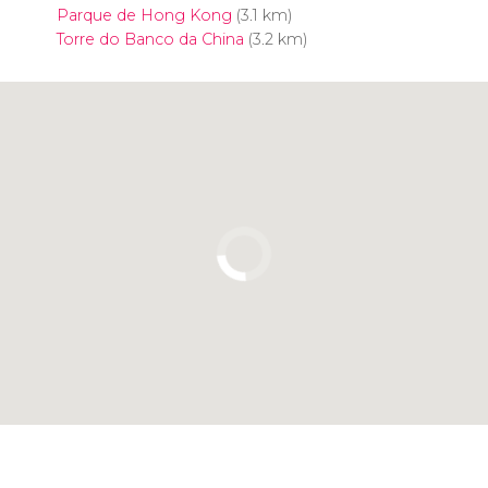
Parque de Hong Kong
(3.1 km)
Torre do Banco da China
(3.2 km)
Clique para usar o mapa