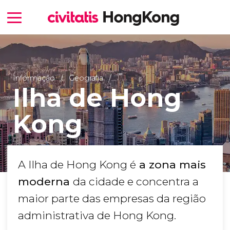
Informação
Geografia
Ilha de Hong
Kong
A Ilha de Hong Kong é
a zona mais
moderna
da cidade e concentra a
maior parte das empresas da região
administrativa de Hong Kong.