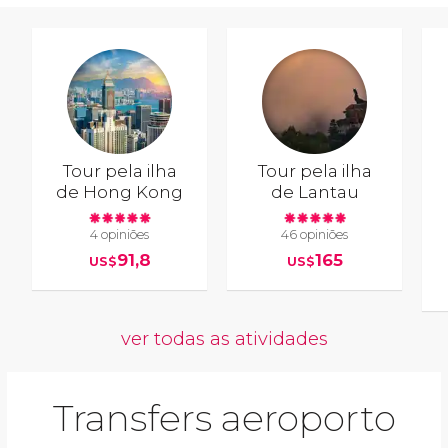
Tour pela ilha
Tour pela ilha
de Hong Kong
de Lantau
4 opiniões
46 opiniões
91,8
165
US$
US$
ver todas as atividades
Transfers aeroporto