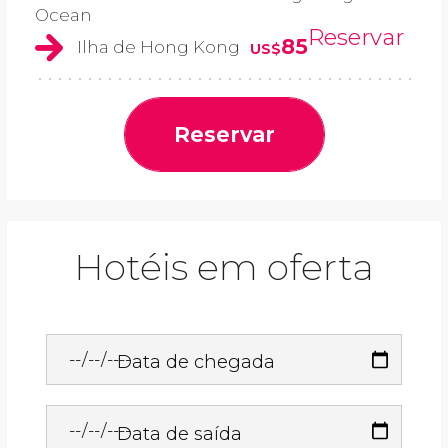
Ocean
Reservar
85
Ilha de Hong Kong
US$
Reservar
Hotéis em oferta
Data de chegada
Data de saída