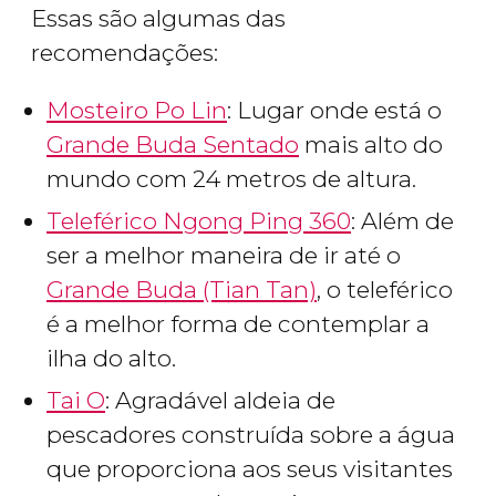
Essas são algumas das
recomendações:
Mosteiro Po Lin
: Lugar onde está o
Grande Buda Sentado
mais alto do
mundo com 24 metros de altura.
Teleférico Ngong Ping 360
: Além de
ser a melhor maneira de ir até o
Grande Buda (Tian Tan)
, o teleférico
é a melhor forma de contemplar a
ilha do alto.
Tai O
: Agradável aldeia de
pescadores construída sobre a água
que proporciona aos seus visitantes