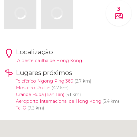
3
Localização
A oeste da ilha de Hong Kong.
Lugares próximos
Teleférico Ngong Ping 360
(2.7 km)
Mosteiro Po Lin
(4.7 km)
Grande Buda (Tian Tan)
(5.1 km)
Aeroporto Internacional de Hong Kong
(5.4 km)
Tai O
(9.3 km)
Clique para usar o mapa