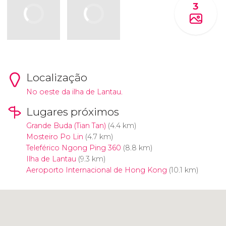
3
Localização
No oeste da ilha de Lantau.
Lugares próximos
Grande Buda (Tian Tan)
(4.4 km)
Mosteiro Po Lin
(4.7 km)
Teleférico Ngong Ping 360
(8.8 km)
Ilha de Lantau
(9.3 km)
Aeroporto Internacional de Hong Kong
(10.1 km)
Clique para usar o mapa