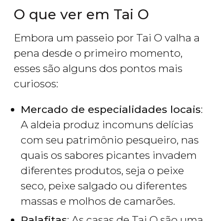
O que ver em Tai O
Embora um passeio por Tai O valha a
pena desde o primeiro momento,
esses são alguns dos pontos mais
curiosos:
Mercado de especialidades locais
:
A aldeia produz incomuns delícias
com seu patrimônio pesqueiro, nas
quais os sabores picantes invadem
diferentes produtos, seja o peixe
seco, peixe salgado ou diferentes
massas e molhos de camarões.
Palafitas
: As casas de Tai O são uma