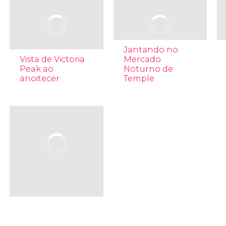
Jantando no
Vista de Victoria
Mercado
Peak ao
Noturno de
anoitecer
Temple