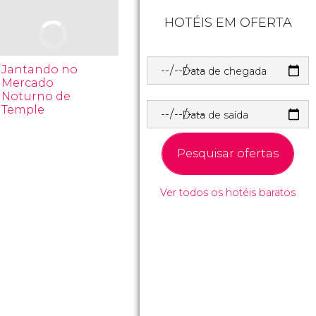
HOTÉIS EM OFERTA
Jantando no
Data de chegada
Mercado
Noturno de
Temple
Data de saída
Pesquisar ofertas
Ver todos os hotéis baratos