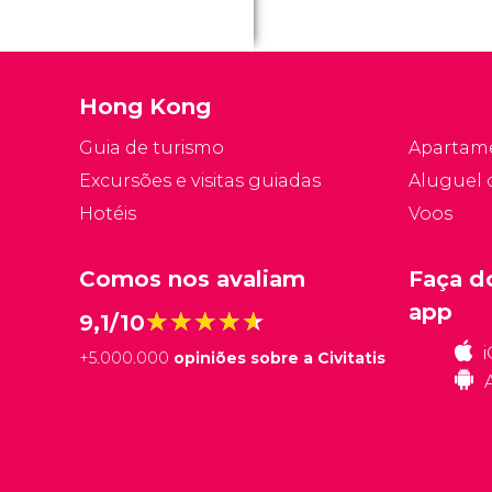
Hong Kong
Guia de turismo
Apartam
Excursões e visitas guiadas
Aluguel 
Hotéis
Voos
Comos nos avaliam
Faça d
app
★★★★★
★★★★★
9,1/10
+
5.000.000
opiniões sobre a Civitatis