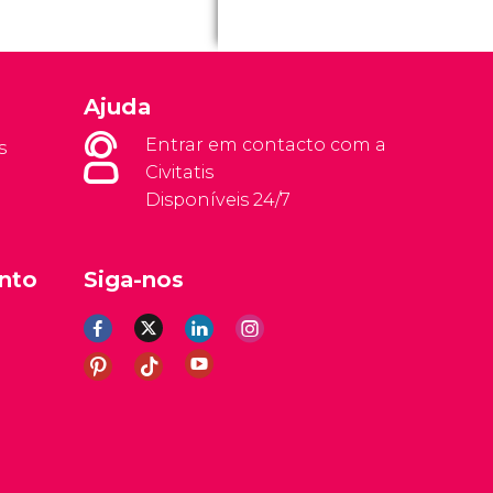
Ajuda
Entrar em contacto com a
s
Civitatis
Disponíveis 24/7
nto
Siga-nos