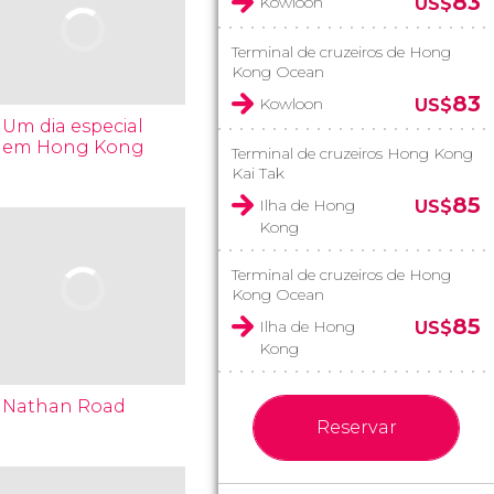
83
Kowloon
US$
Terminal de cruzeiros de Hong
Kong Ocean
83
Kowloon
US$
Um dia especial
em Hong Kong
Terminal de cruzeiros Hong Kong
Kai Tak
85
Ilha de Hong
US$
Kong
Terminal de cruzeiros de Hong
Kong Ocean
85
Ilha de Hong
US$
Kong
Nathan Road
Reservar