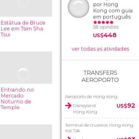
por Hong
Kong com guia
em português
Estátua de Bruce
58 opiniões
Lee em Tsim Sha
448
Tsui
US$
ver todas as atividades
TRANSFERS
AEROPORTO
Entrando no
Mercado
Aeroporto de Hong Kong
Noturno de
92
Disneyland
US$
Temple
Hong Kong
Terminal de cruzeiros Hong Kong
Kai Tak