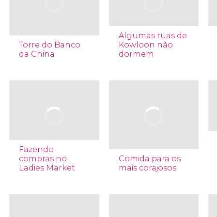
Algumas ruas de
Torre do Banco
Kowloon não
da China
dormem
Fazendo
compras no
Comida para os
Ladies Market
mais corajosos