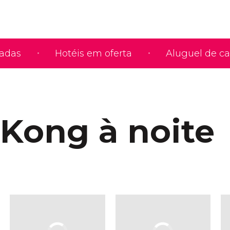
iadas
Hotéis em oferta
Aluguel de ca
Kong à noite