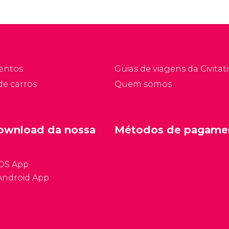
entos
Guias de viagens da Civitati
de carros
Quem somos
ownload da nossa
Métodos de pagame
iOS App
Android App