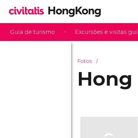
Guia de turismo
Excursões e visitas gu
Fotos
Hong 